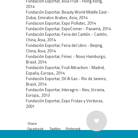
Fundacion Exportar, Asia Fruit - Hong Kong,
2014
Fundación Exportar, Beauty World Middle East -
Dubai, Emiratos Arabes, Asia, 2014
Fundacion Exportar, Expo Pollutec, 2014
Fundación Exportar, ExpoComer - Panamá, 2014
Fundación Exportar, Feria del Cantón - Cantón,
China, Asia, 2014
Fundación Exportar, Feria del Libro - Beijing,
China, Asia, 2014
Fundación Exportar, Fimec - Novo Hamburgo,
Brasil, 2014
Fundación Exportar, Fruit Attraction - Madrid,
España, Europa., 2014
Fundación Exportar, Oil & Gas - Rio de Janeiro,
Brasil, 2014
Fundación Exportar, Interagro - Kiev, Ucrania,
Europa., 2013
Fundación Exportar, Expo Frutas y Verduras,
2001
Share
Facebook
Twitter
Pinterest