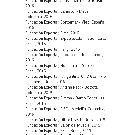
Fundación Exportar, Apas - San Pablo, Brasil,
2016
Fundación Exportar, Camacol - Medellin,
Colombia, 2016
Fundacion Exportar, Conxemar - Vigo, España,
2016
Fundación Exportar, Eima, 2016
Fundación Exportar, Expoelevador - São Paulo,
Brasil, 2016
Fundación Exportar, Fanyf, 2016
Fundación Exportar, FoodExpo - Tokio, Japón,
2016
Fundación Exportar, Hospitalar - São Paulo,
Brasil, 2016
Fundación Exportar - Argentina, Oil & Gas - Rio
de Janeiro, Brasil, 2016
Fundación Exportar, Andina Pack - Bogota,
Colombia, 2015
Fundación Exportar, Fimma - Bento Gonçalves,
Brasil, 2015
Fundación Exportar, FISE - Medellín, Colombia,
2015
Fundación Exportar, Office Brasil - Brasil, 2015
Fundación Exportar, Salón del Mueble, 2015
Fundación Exportar, SET - Brasil, 2015