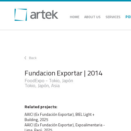
PO
HOME
ABOUT US
SERVICES
Back
Fundacion Exportar | 2014
FoodExpo - Tokio, Japón
Tokio, Japón, Asia
Related projects:
AAICI (Ex Fundación Exportar), BIEL Light +
Building, 2025
AAICI (Ex Fundación Exportar), Expoalimentaria -
Lima, Perú, 2025