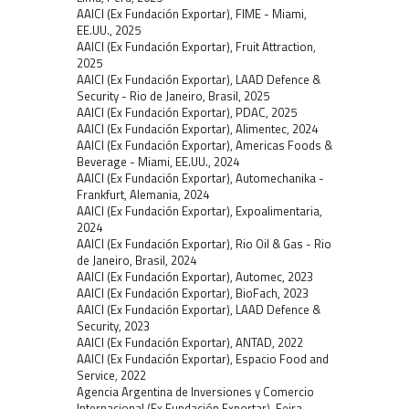
AAICI (Ex Fundación Exportar), FIME - Miami,
EE.UU., 2025
AAICI (Ex Fundación Exportar), Fruit Attraction,
2025
AAICI (Ex Fundación Exportar), LAAD Defence &
Security - Rio de Janeiro, Brasil, 2025
AAICI (Ex Fundación Exportar), PDAC, 2025
AAICI (Ex Fundación Exportar), Alimentec, 2024
AAICI (Ex Fundación Exportar), Americas Foods &
Beverage - Miami, EE.UU., 2024
AAICI (Ex Fundación Exportar), Automechanika -
Frankfurt, Alemania, 2024
AAICI (Ex Fundación Exportar), Expoalimentaria,
2024
AAICI (Ex Fundación Exportar), Rio Oil & Gas - Rio
de Janeiro, Brasil, 2024
AAICI (Ex Fundación Exportar), Automec, 2023
AAICI (Ex Fundación Exportar), BioFach, 2023
AAICI (Ex Fundación Exportar), LAAD Defence &
Security, 2023
AAICI (Ex Fundación Exportar), ANTAD, 2022
AAICI (Ex Fundación Exportar), Espacio Food and
Service, 2022
Agencia Argentina de Inversiones y Comercio
Internacional (Ex Fundación Exportar), Feira