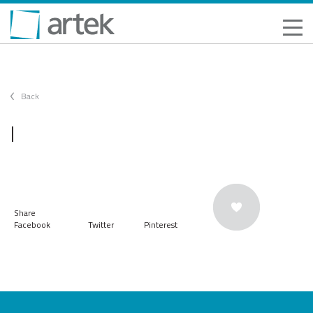
Back
|
Share
Facebook
Twitter
Pinterest