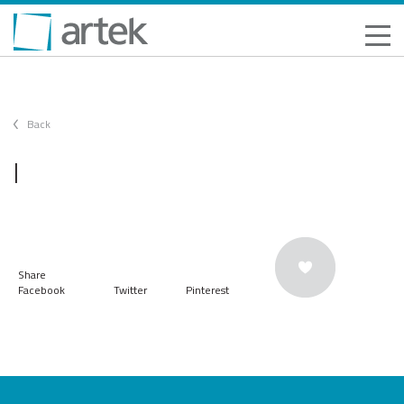
Back
|
Share
Facebook
Twitter
Pinterest