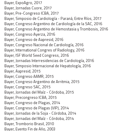
Bayer, ExpoAgro, 2017
Bayer, Jornadas Cuore, 2017
Bayer, Pre-Congreso ICBA, 2017
Bayer, Simposio de Cardiología - Paraná, Entre Ríos, 2017
Bayer, Congreso Argentino de Cardiología de la SAC, 2016
Bayer, Congreso Argentino de Hemostasia y Trombosis, 2016
Bayer, Congreso Ayerza, 2016
Bayer, Congreso de Aapresid, 2016
Bayer, Congreso Nacional de Cardiología, 2016
Bayer, International Congres of Radiology, 2016
Bayer, ISF World Seed Congress, 2016
Bayer, Jornadas Interresidencias de Cardiología, 2016
Bayer, Simposio Internacional de Hepatología, 2016
Bayer, Aapresid, 2015
Bayer, Congreso AAMR, 2015
Bayer, Congreso Argentino de Arritmia, 2015
Bayer, Congreso SAC, 2015
Bayer, Jornadas del Maíz - Córdoba, 2015
Bayer, Precongreso ICBA, 2015
Bayer, Congreso de Plagas, 2014
Bayer, Congreso de Plagas (VIP), 2014
Bayer, Jornadas de la Soja - Córdoba, 2014
Bayer, Jornadas del Maíz - Córdoba, 2014
Bayer, Tromborio Brasil, 2010
Bayer, Evento Fin de Año, 2003