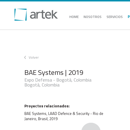
P
HOME
NOSOTROS
SERVICIOS
Volver
BAE Systems | 2019
Expo Defensa - Bogotá, Colombia
Bogotá, Colombia
Proyectos relacionados:
BAE Systems, LAAD Defence & Security - Rio de
Janeiro, Brasil, 2019